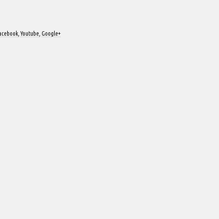
acebook
,
Youtube
,
Google+