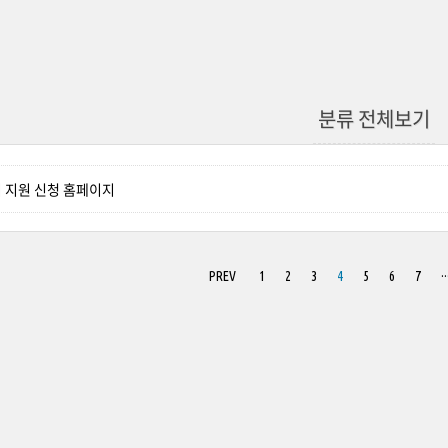
분류 전체보기
 지원 신청 홈페이지
PREV
1
2
3
4
5
6
7
··