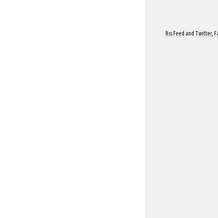
Rss Feed
and
Twitter
,
F