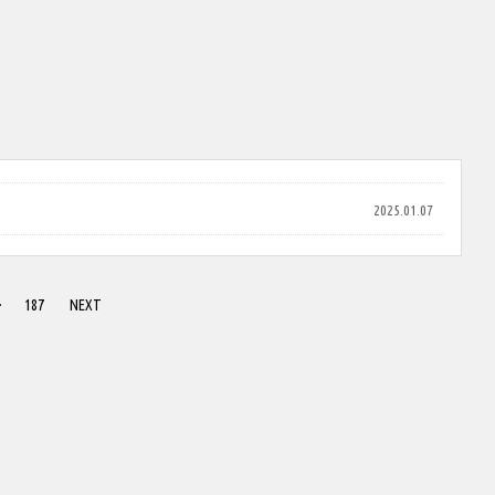
2025.01.07
·
187
NEXT