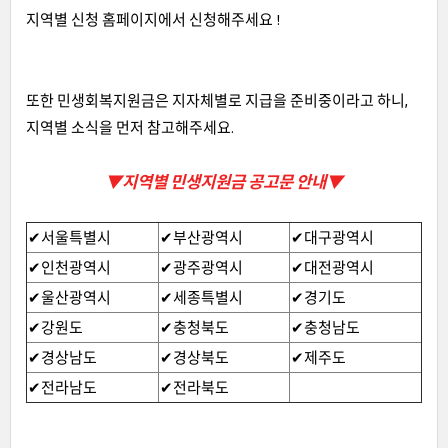
지역별 신청 홈페이지에서 신청해주세요 !
또한 민생회복지원금은 지자체별로 지급을 준비중이라고 하니,
지역별 소식을 먼저 참고해주세요.
▼지역별 민생지원금 공고문 안내▼
✔서울특별시
✔부산광역시
✔대구광역시
✔인천광역시
✔광주광역시
✔대전광역시
✔울산광역시
✔세종특별시
✔경기도
✔강원도
✔충청북도
✔충청남도
✔경상남도
✔경상북도
✔제주도
✔전라남도
✔전라북도