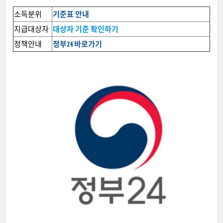
소득분위
기준표 안내
지급대상자
대상자 기준 확인하기
정책안내
정부24 바로가기