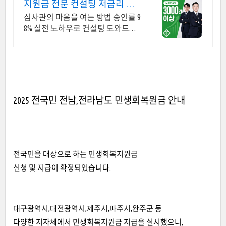
지원금 전문 컨설팅 저금리 정
책자금 지금 신청
심사관의 마음을 여는 방법 승인률 9
8% 실전 노하우로 컨설팅 도와드립
니다 승인율 97.8%, 정책자금 전화 한
통으로 확인 가능합니다 !
2025 전국민 전남,전라남도 민생회복원금 안내
전국민을 대상으로 하는 민생회복지원금
신청 및 지급이 확정되었습니다.
대구광역시,대전광역시,제주시,파주시,완주군 등
다양한 지자체에서 민생회복지원금 지급을 실시했으니,